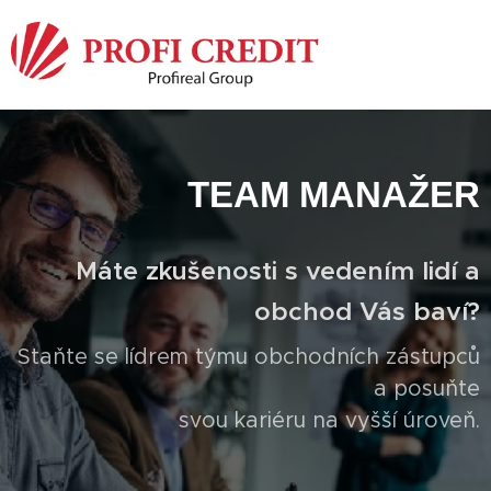
TEAM MANAŽER
Máte zkušenosti s vedením lidí a
obchod Vás baví?
Staňte se lídrem týmu obchodních zástupců
a posuňte
svou kariéru na vyšší úroveň.