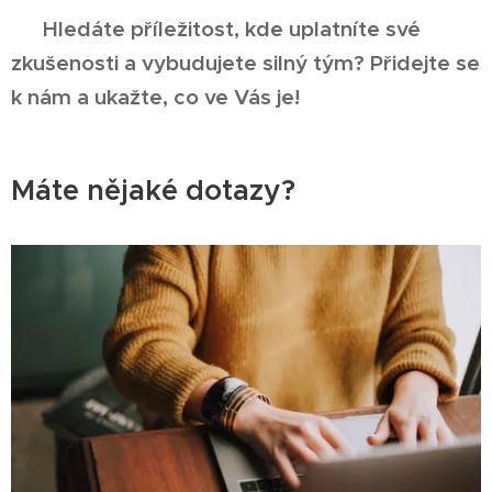
👉 Hledáte příležitost, kde uplatníte své
zkušenosti a vybudujete silný tým? Přidejte se
k nám a ukažte, co ve Vás je!
Máte nějaké dotazy?