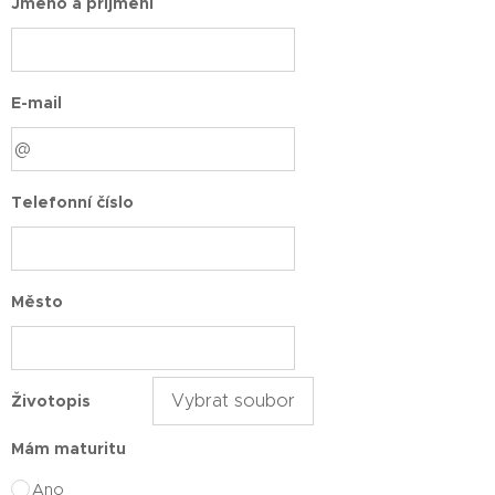
Jméno a příjmení
E-mail
Telefonní číslo
Město
Vybrat soubor
Životopis
Mám maturitu
Ano