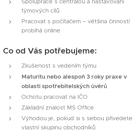
Spolupráce s centrálou a nastavování
týmových cílů
Pracovat s počítačem – většina činností
probíhá online
Co od Vás potřebujeme:
Zkušenost s vedením týmu
Maturitu nebo alespoň 3 roky praxe v
oblasti spotřebitelských úvěrů
Ochotu pracovat na IČO
Základní znalost MS Office
Výhodou je, pokud si s sebou přivedete
vlastní skupinu obchodníků