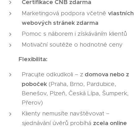
Certifikace ČNB zdarma
vlastních
Marketingová podpora včetně
webových stránek zdarma
Pomoc s náborem i získáváním klientů
Motivační soutěže o hodnotné ceny
Flexibilita:
🏠
domova nebo z
Pracujte odkudkoli – z
poboček
(Praha, Brno, Pardubice,
Benešov, Plzeň, Česká Lípa, Šumperk,
Přerov)
Klienty nemusíte navštěvovat –
zcela online
sjednávání úvěrů probíhá