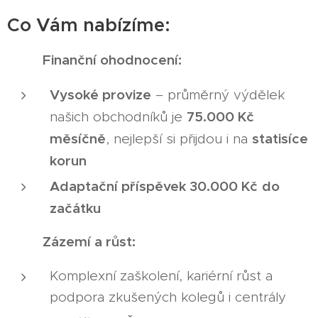
Co Vám nabízíme:
Finanční ohodnocení:
💰
Vysoké provize
– průměrný výdělek
75.000 Kč
našich obchodníků je
měsíčně
statisíce
, nejlepší si přijdou i na
korun
Adaptační příspěvek 30.000 Kč
do
začátku
Zázemí a růst:
🚀
Komplexní zaškolení, kariérní růst a
podpora zkušených kolegů i centrály