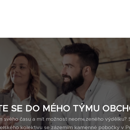
TE SE DO MÉHO TÝMU OBC
 svého času a mít možnost neomezeného výdělku? S
telského kolektivu se zázemím kamenné pobočky v Pr