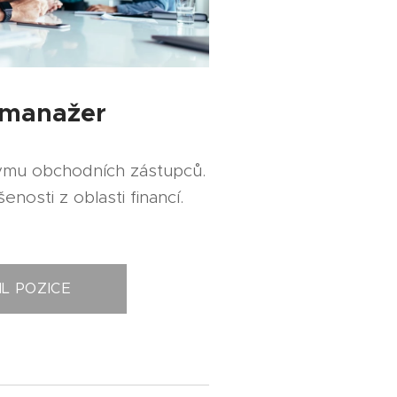
manažer
ýmu obchodních zástupců.
nosti z oblasti financí.
IL POZICE