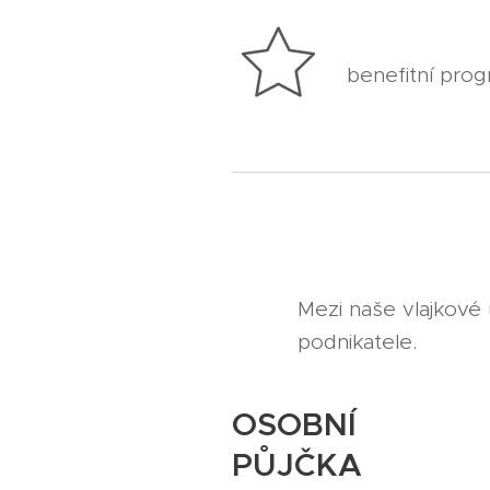
benefitní pro
Mezi naše vlajkové 
podnikatele.
OSOBNÍ
PŮJČKA