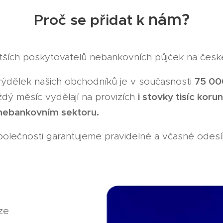
nám?
Proč se přidat k
tších poskytovatelů nebankovních půjček na česk
75 00
ýdělek našich obchodníků je v současnosti
i stovky tisíc koru
dý měsíc vydělají na provizích
 nebankovním sektoru.
 společnosti garantujeme pravidelné a včasné odesíl
ze