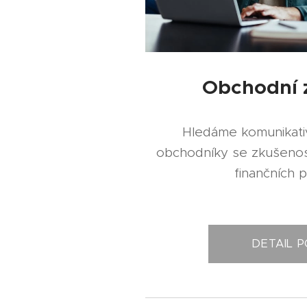
Obchodní
Hledáme komunikati
obchodníky se zkušenost
finančních 
DETAIL P