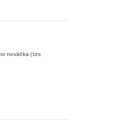
o nováčka (tzv.