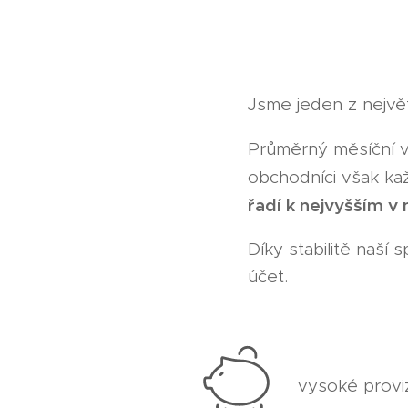
Jsme jeden z nejvě
Průměrný měsíční v
obchodníci však kaž
řadí k nejvyšším v
Díky stabilitě naší
účet.
vysoké provi