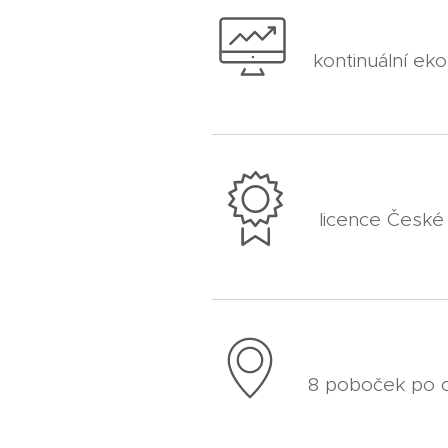
kontinuální ek
licence České
8 poboček po 