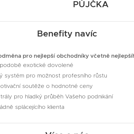
PŮJČKA
Benefity navíc
odměna pro nejlepší obchodníky včetně nejlepšíh
podobě exotické dovolené
ý systém pro možnost profesního růstu
motivační soutěže o hodnotné ceny
rály pro hladký průběh Vašeho podnikání
dně splácejícího klienta