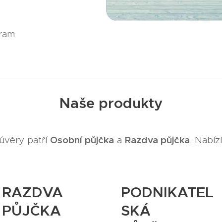
gram
Naše produkty
Osobní půjčka
Razdva půjčka
úvěry patří
a
. Nabíz
RAZDVA
PODNIKATEL
PŮJČKA
SKÁ